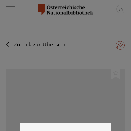
EN
Zurück zur Übersicht