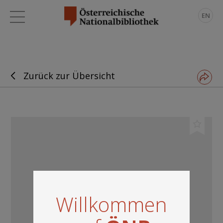
EN
Zurück zur Übersicht
Willkommen