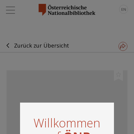
EN
Zurück zur Übersicht
Willkommen