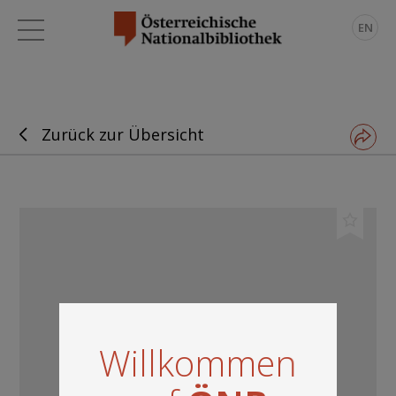
EN
Zurück zur Übersicht
Willkommen