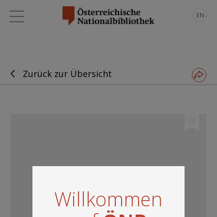
EN
Zurück zur Übersicht
Willkommen