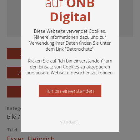
auf
ÖNB
Digital
Diese Webseite verwendet Cookies.
Nähere Informationen dazu und zur
Verwendung Ihrer Daten finden Sie unter
In diesem Portal finden Sie die digitalen
dem Link "
Datenschutz
".
Bestände der Österreichischen
Zum Digitalisat
Nationalbibliothek: Bücher, Fotografien,
Klicken Sie auf "Ich bin einverstanden", um
Grafiken und vieles mehr.
den Einsatz von Cookies zu akzeptieren
Zum Katalogisat
und unsere Webseite besuchen zu können.
Ich bin einverstanden
Starten Sie jetzt
Zur Vorschau
Kategorie / Medientyp
Bild
/
Grafik
V 2.0 Build 3
Titel
Esser, Heinrich