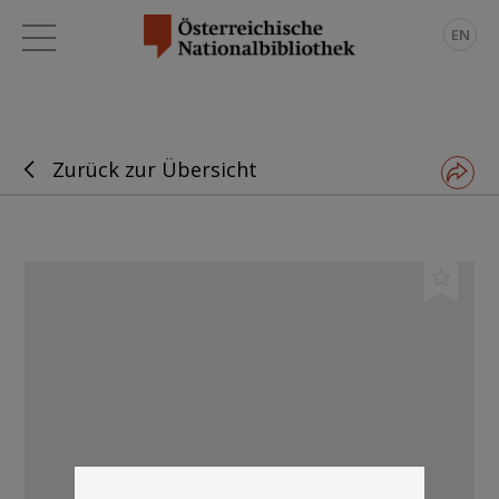
EN
Zurück zur Übersicht