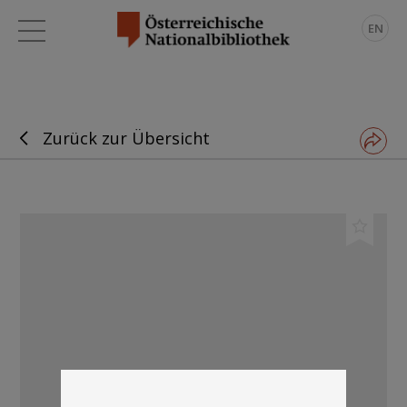
EN
Zurück zur Übersicht