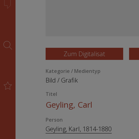
Zum Digitalisat
Kategorie / Medientyp
Bild
/
Grafik
Titel
Geyling, Carl
Person
Geyling, Karl, 1814-1880