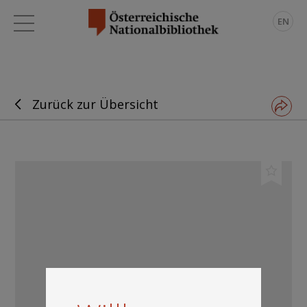
EN
Zurück zur Übersicht