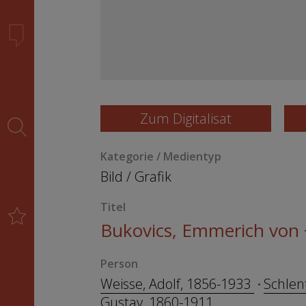
Zum Digitalisat
Kategorie / Medientyp
Bild
/
Grafik
Titel
Bukovics, Emmerich von
Person
Weisse, Adolf, 1856-1933
Schlen
Gustav, 1860-1911