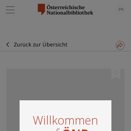
EN
Zurück zur Übersicht
Willkommen