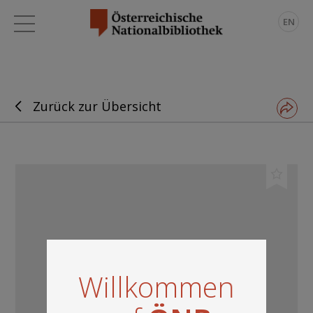
EN
Zurück zur Übersicht
Willkommen