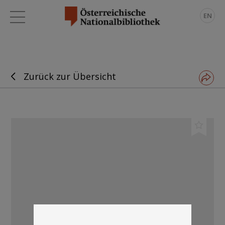
EN
Zurück zur Übersicht