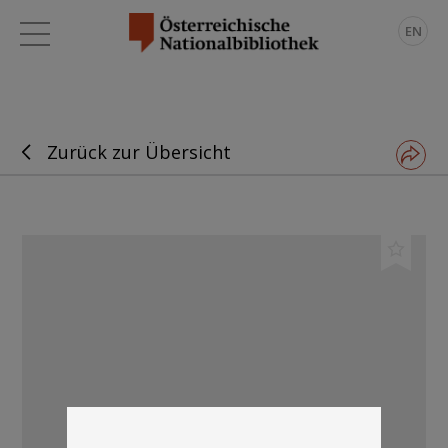
EN
Zurück zur Übersicht