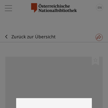
EN
Zurück zur Übersicht