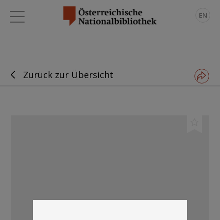
EN
Zurück zur Übersicht