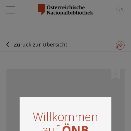
EN
Zurück zur Übersicht
Willkommen
auf
ÖNB