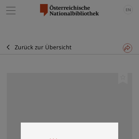
EN
Zurück zur Übersicht