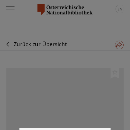
EN
Zurück zur Übersicht