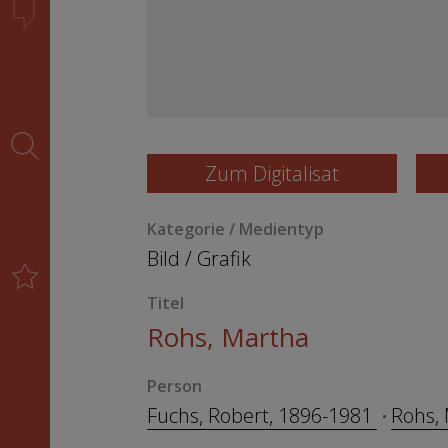
Zum Digitalisat
Kategorie / Medientyp
Bild
/
Grafik
Titel
Rohs, Martha
Person
Fuchs, Robert, 1896-1981
Rohs,