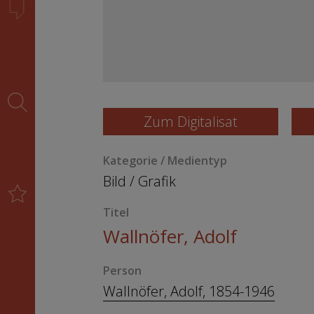
Zum Digitalisat
Kategorie / Medientyp
Bild
/
Grafik
Titel
Wallnöfer, Adolf
Person
Wallnöfer, Adolf, 1854-1946