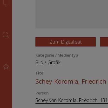
Zum Digitalisat
Kategorie / Medientyp
Bild
/
Grafik
Titel
Schey-Koromla, Friedrich 
Person
Schey von Koromla, Friedrich, 18