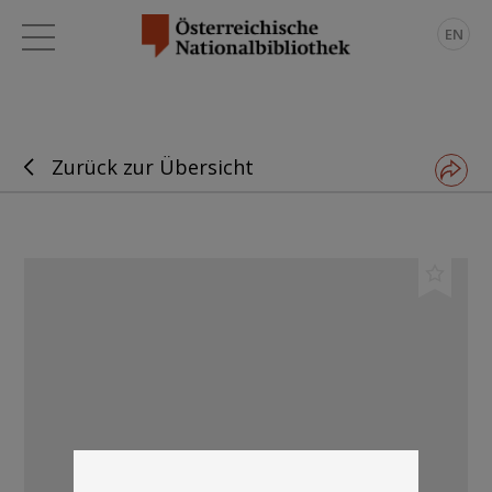
EN
Zurück zur Übersicht