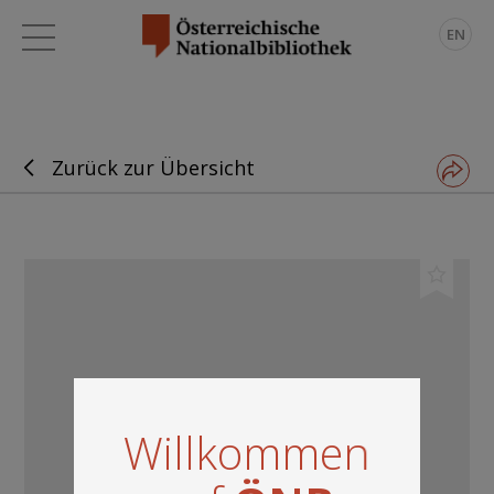
EN
Zurück zur Übersicht
Willkommen