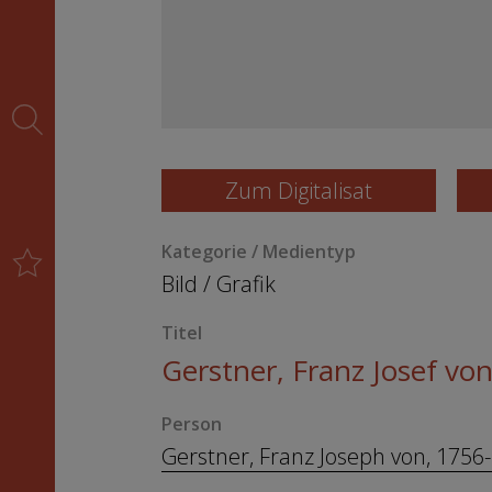
Zum Digitalisat
Kategorie / Medientyp
Bild
/
Grafik
Titel
Gerstner, Franz Josef vo
Person
Gerstner, Franz Joseph von, 1756