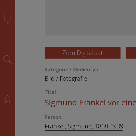
Zum Digitalisat
Kategorie / Medientyp
Bild
/
Fotografie
Titel
Sigmund Fränkel vor ein
Person
Fränkel, Sigmund, 1868-1939