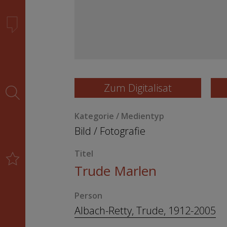
Zum Digitalisat
Kategorie / Medientyp
Bild
/
Fotografie
Titel
Trude Marlen
Person
Albach-Retty, Trude, 1912-2005