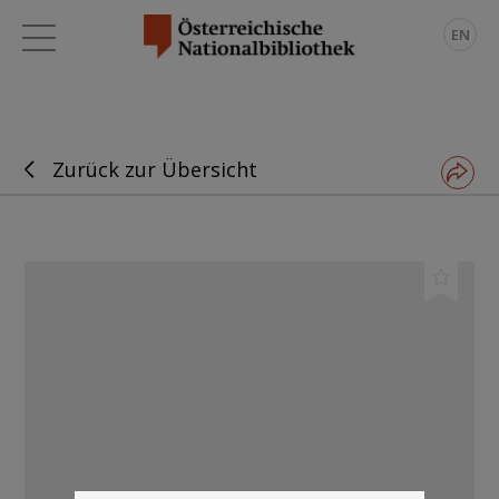
EN
Zurück zur Übersicht