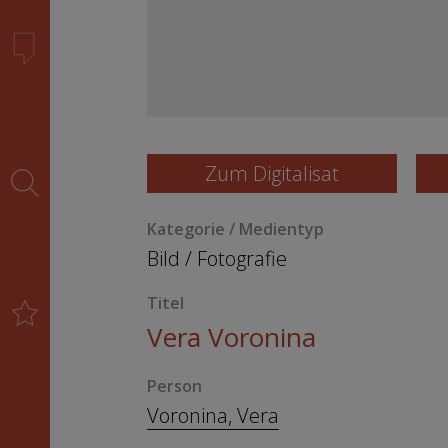
Zum Digitalisat
Kategorie / Medientyp
Bild
/
Fotografie
Titel
Vera Voronina
Person
Voronina, Vera