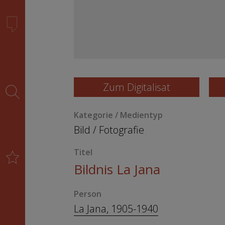
Zum Digitalisat
Kategorie / Medientyp
Bild
/
Fotografie
Titel
Bildnis La Jana
Person
La Jana, 1905-1940