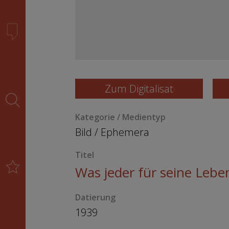
Zum Digitalisat
Kategorie / Medientyp
Bild
/
Ephemera
Titel
Was jeder für seine Leben
Datierung
1939