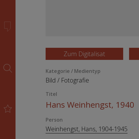
Zum Digitalisat
Kategorie / Medientyp
Bild
/
Fotografie
Titel
Hans Weinhengst, 1940
Person
Weinhengst, Hans, 1904-1945