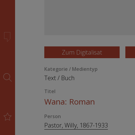
Zum Digitalisat
Kategorie / Medientyp
Text
/
Buch
Titel
Wana: Roman
Person
Pastor, Willy, 1867-1933