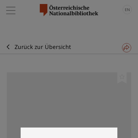
EN
Zurück zur Übersicht