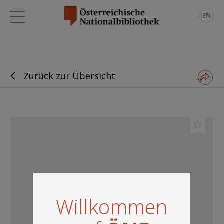
EN
Zurück zur Übersicht
Willkommen