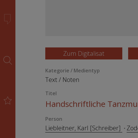
Zum Digitalisat
Kategorie / Medientyp
Text
/
Noten
Titel
Handschriftliche Tanzmu
Person
Liebleitner, Karl [Schreiber]
Zod