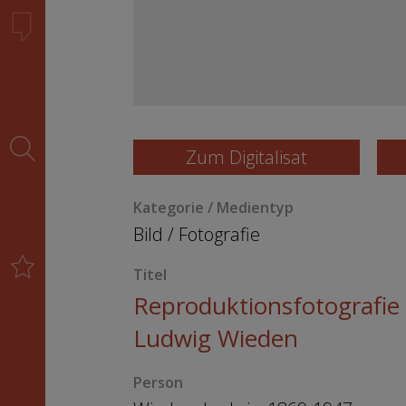
Zum Digitalisat
Kategorie / Medientyp
Bild
/
Fotografie
Titel
Reproduktionsfotografie
Ludwig Wieden
Person