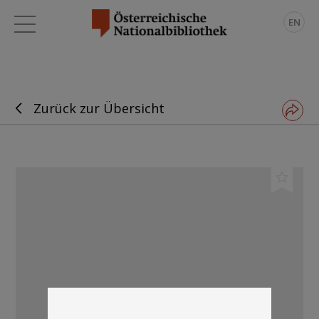
EN
Zurück zur Übersicht