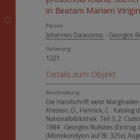
in Beatam Mariam Virig
Person
Johannes Dalassinos
Georgios B
Datierung
1221
Details zum Objekt
Beschreibung
Die Handschrift weist Marginalien 
Kresten, O., Hannick, C.: Katalog
Nationalbibliothek. Teil 3, 2: Codi
1984 · Georgios Bullotes (Eintrag
(Monokondylon auf Bl. 325v), Auge