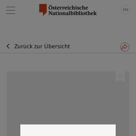
EN
Zurück zur Übersicht