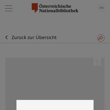
EN
Zurück zur Übersicht