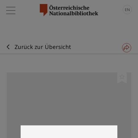
EN
Zurück zur Übersicht