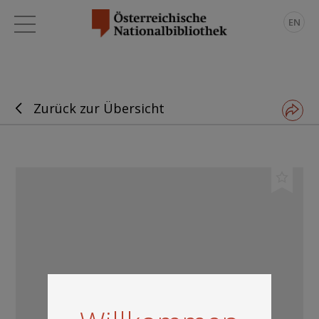
EN
Zurück zur Übersicht