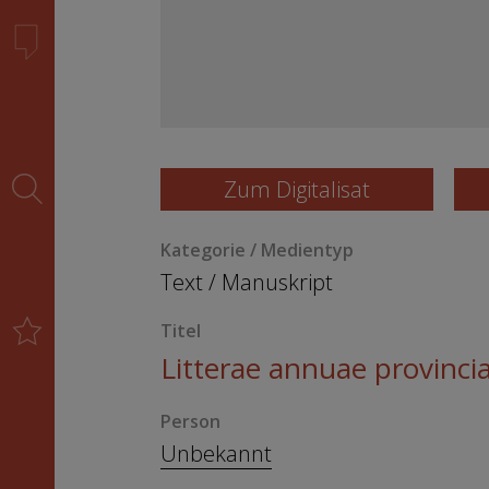
Zum Digitalisat
Kategorie / Medientyp
Text
/
Manuskript
Titel
Litterae annuae provincia
Person
Unbekannt