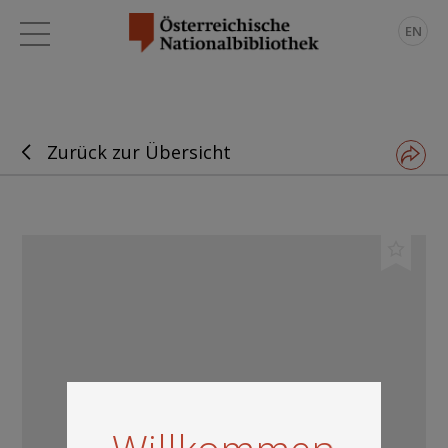
EN
Zurück zur Übersicht