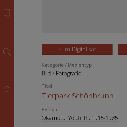
Zum Digitalisat
Kategorie / Medientyp
Bild
/
Fotografie
Titel
Tierpark Schönbrunn
Person
Okamoto, Yoichi R., 1915-1985