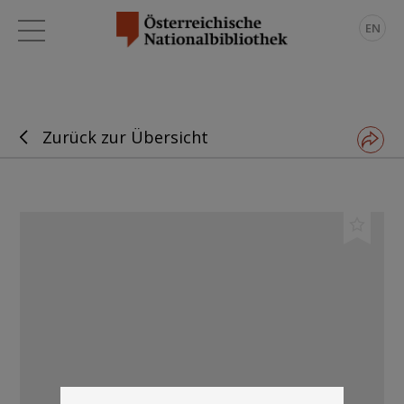
EN
Zurück zur Übersicht