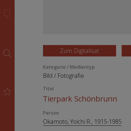
Zum Digitalisat
Kategorie / Medientyp
Bild
/
Fotografie
Titel
Tierpark Schönbrunn
Person
Okamoto, Yoichi R., 1915-1985