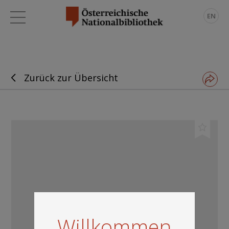
EN
Zurück zur Übersicht
Willkommen