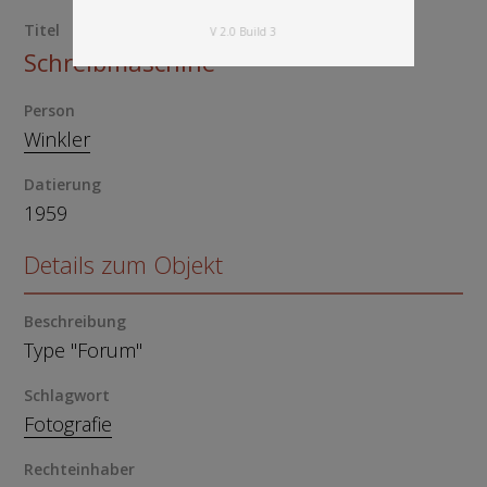
Titel
V 2.0 Build 3
Schreibmaschine
Person
Winkler
Datierung
1959
Details zum Objekt
Beschreibung
Type "Forum"
Schlagwort
Fotografie
Rechteinhaber