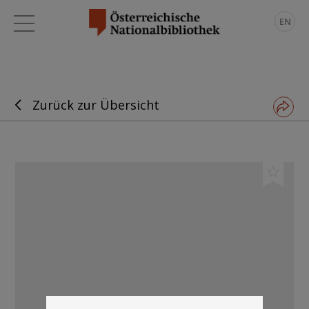
EN
Zurück zur Übersicht